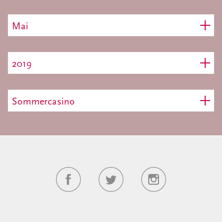
Mai
2019
Sommercasino