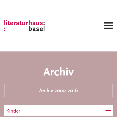
Archiv
Archiv 2000-2016
Kinder