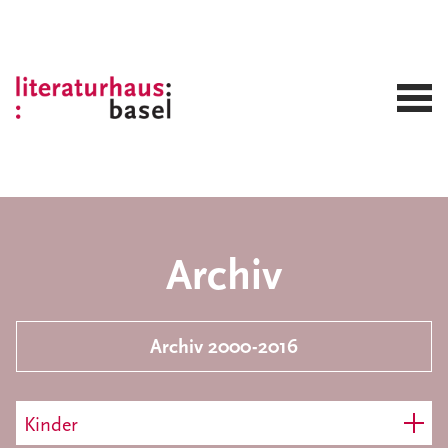
Archiv
Archiv 2000-2016
Kinder