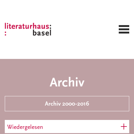
Archiv
Archiv 2000-2016
Wiedergelesen