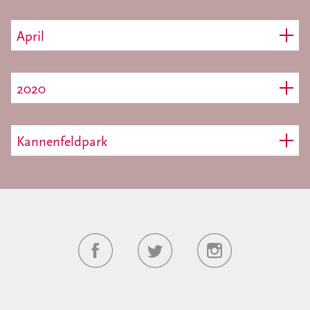
April
2020
Kannenfeldpark