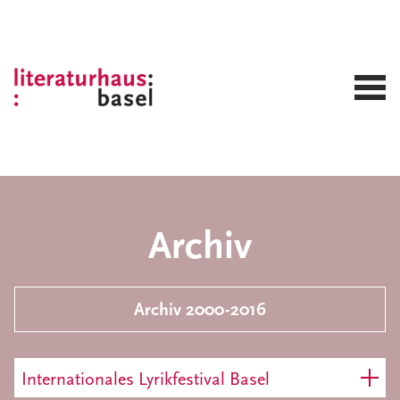
Archiv
Archiv 2000-2016
Internationales Lyrikfestival Basel