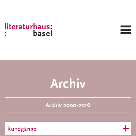
Archiv
Archiv 2000-2016
Rundgänge