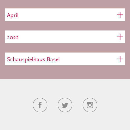
April
2022
Schauspielhaus Basel