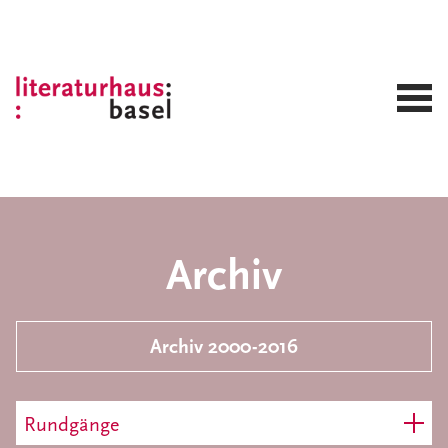
Archiv
Archiv 2000-2016
Rundgänge