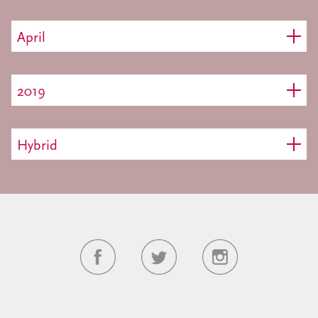
April
2019
Hybrid