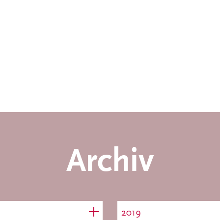
Archiv
2019