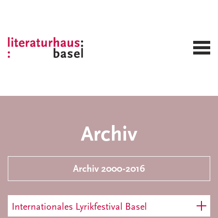
Archiv
Archiv 2000-2016
Internationales Lyrikfestival Basel