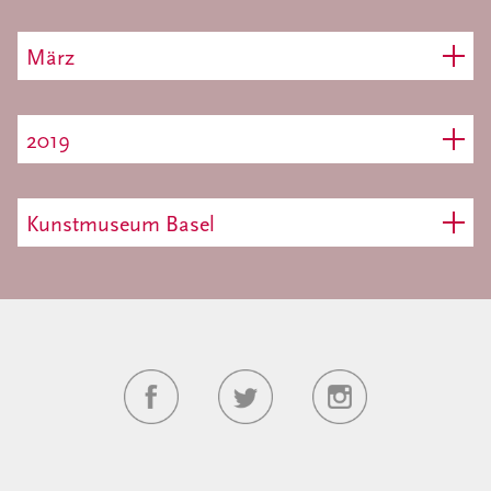
März
2019
Kunstmuseum Basel