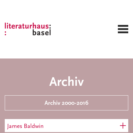
Archiv
Archiv 2000-2016
James Baldwin