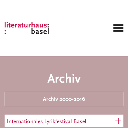
Archiv
Archiv 2000-2016
Internationales Lyrikfestival Basel