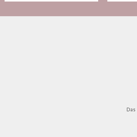
Basel
Das 