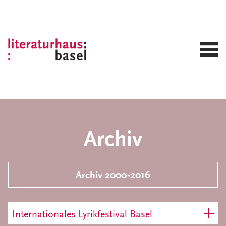
Archiv
Archiv 2000-2016
Internationales Lyrikfestival Basel