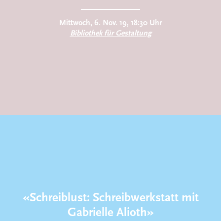
Mittwoch, 6. Nov. 19, 18:30 Uhr
Bibliothek für Gestaltung
«Schreiblust: Schreibwerkstatt mit
Gabrielle Alioth»