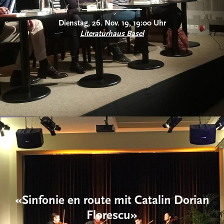
Dienstag, 26. Nov. 19, 19:00 Uhr
Literaturhaus Basel
«Sinfonie en route mit Catalin Dorian
Florescu»