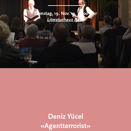
Dienstag, 19. Nov. 19, 19:00 Uhr
Literaturhaus Basel
Deniz Yücel
«Agentterrorist»