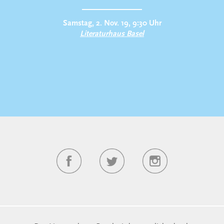
Samstag, 2. Nov. 19, 9:30 Uhr
Literaturhaus Basel