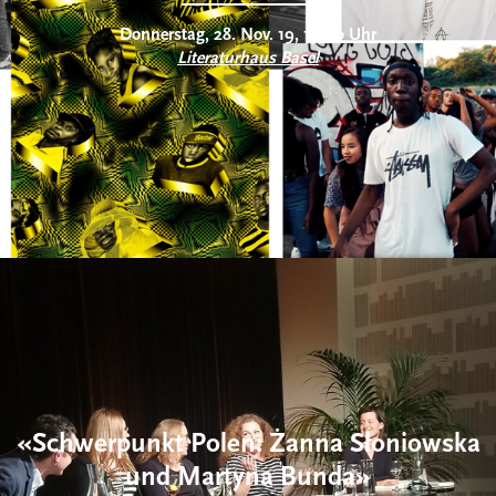
Donnerstag, 28. Nov. 19, 19:00 Uhr
Literaturhaus Basel
«Schwerpunkt Polen: Żanna Słoniowska
und Martyna Bunda»