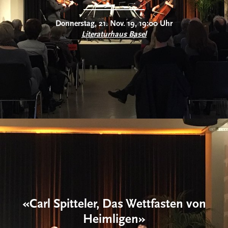
Donnerstag, 21. Nov. 19, 19:00 Uhr
Literaturhaus Basel
«Carl Spitteler, Das Wettfasten von
Heimligen»