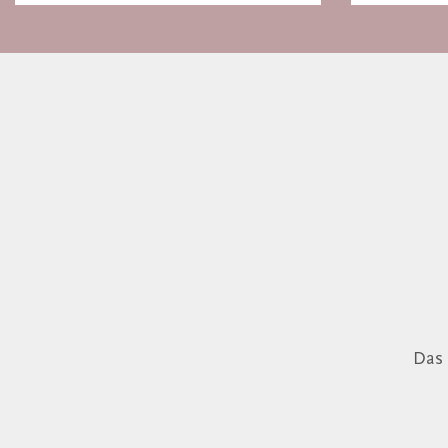
Gespräch
Das 