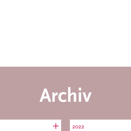
Archiv
2022