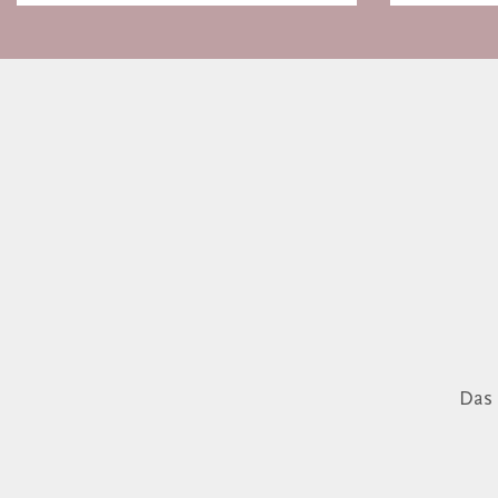
Basel
Das 