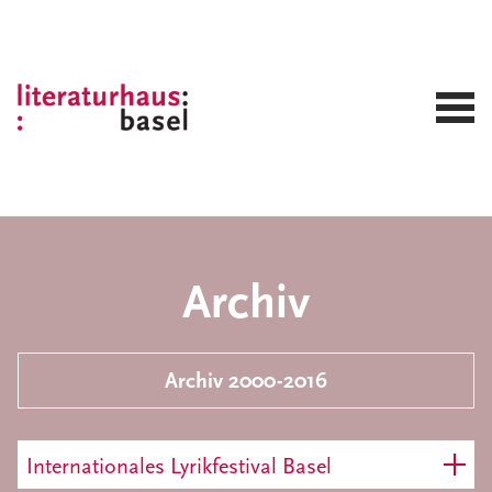
Archiv
Archiv 2000-2016
Internationales Lyrikfestival Basel