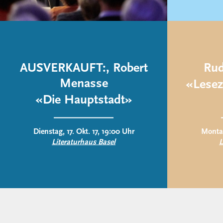
AUSVERKAUFT:, Robert
Rud
Menasse
«Lesez
«Die Hauptstadt»
Dienstag, 17. Okt. 17, 19:00 Uhr
Montag
Literaturhaus Basel
L