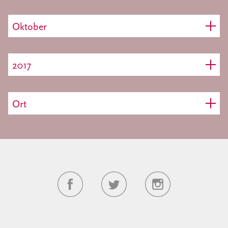
Oktober
2017
Ort