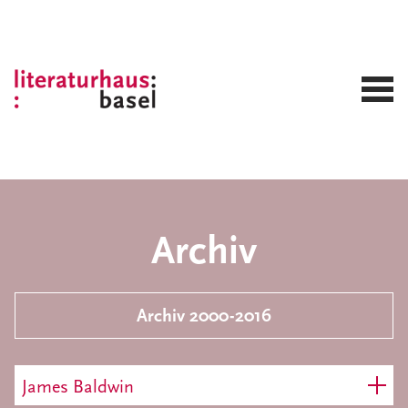
Archiv
Archiv 2000-2016
James Baldwin