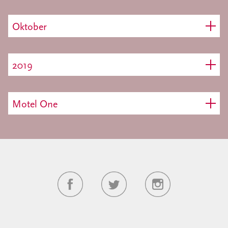
Oktober
2019
Motel One