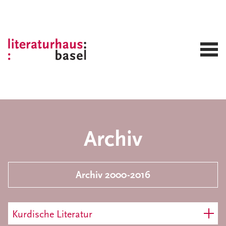
Archiv
Archiv 2000-2016
Kurdische Literatur