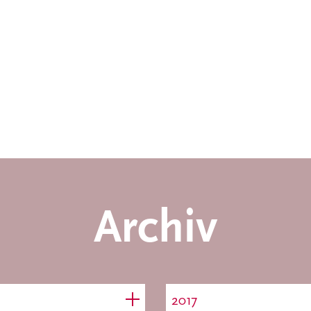
Archiv
2017