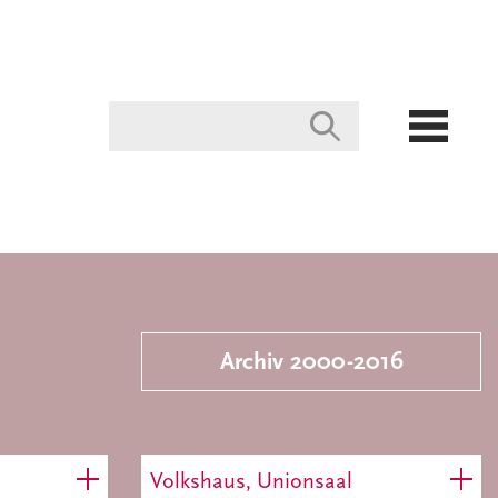
Archiv 2000-2016
Volkshaus, Unionsaal