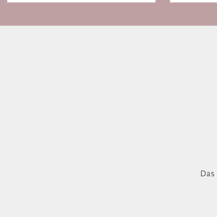
Basel
Das 