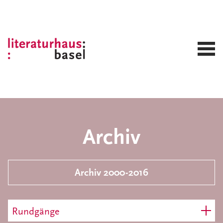
Archiv
Archiv 2000-2016
Rundgänge