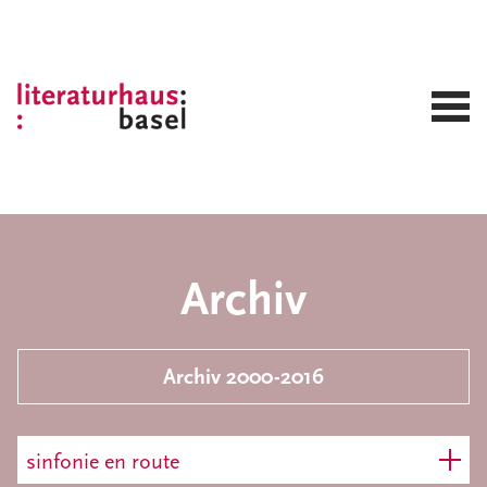
Archiv
Archiv 2000-2016
sinfonie en route