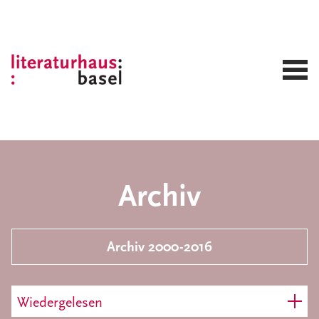
Archiv
Archiv 2000-2016
Wiedergelesen