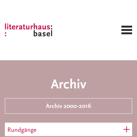
Archiv
Archiv 2000-2016
Rundgänge