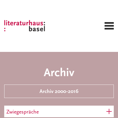
Archiv
Archiv 2000-2016
Zwiegespräche