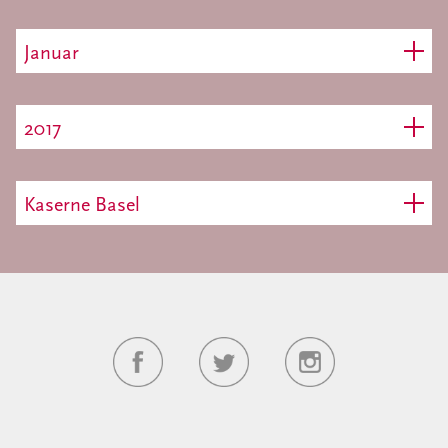
Januar
2017
Kaserne Basel