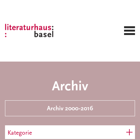
Archiv
Archiv 2000-2016
Kategorie