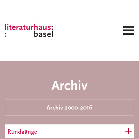
Archiv
Archiv 2000-2016
Rundgänge