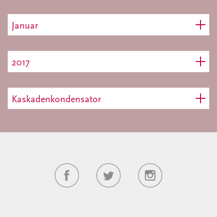
Januar
2017
Kaskadenkondensator