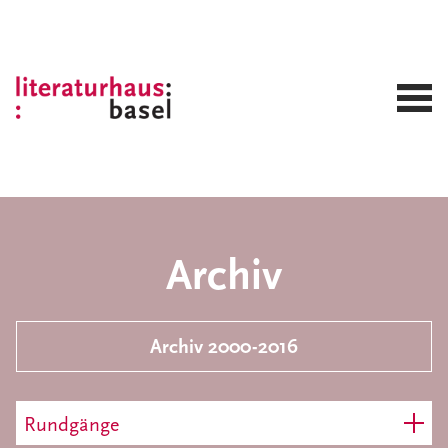
Archiv
Archiv 2000-2016
Rundgänge