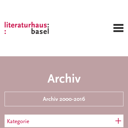
Archiv
Archiv 2000-2016
Kategorie