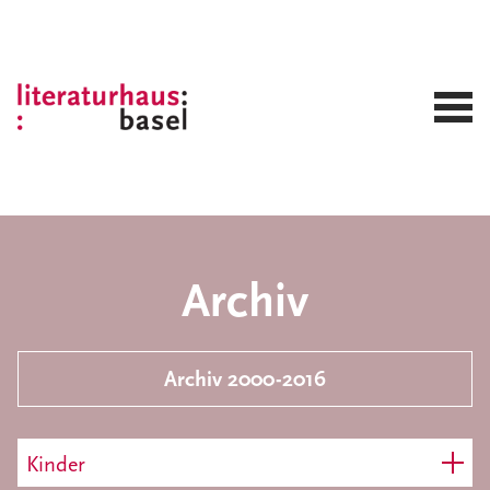
Archiv
Archiv 2000-2016
Kinder