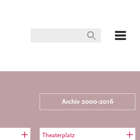
Archiv 2000-2016
Theaterplatz