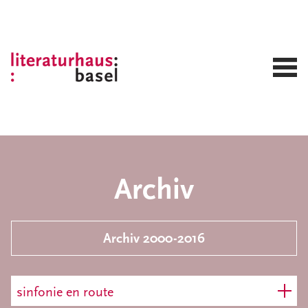
Archiv
Archiv 2000-2016
sinfonie en route