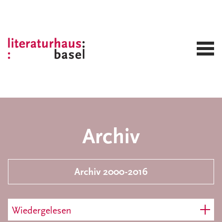
Archiv
Archiv 2000-2016
Wiedergelesen