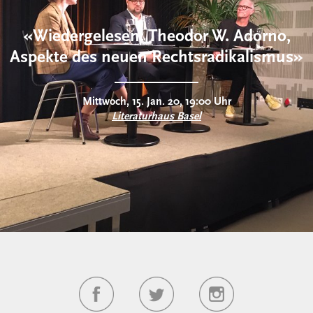
«Wiedergelesen: Theodor W. Adorno,
Aspekte des neuen Rechtsradikalismus»
Mittwoch, 15. Jan. 20, 19:00 Uhr
Literaturhaus Basel