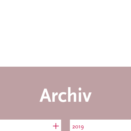
Archiv
2019