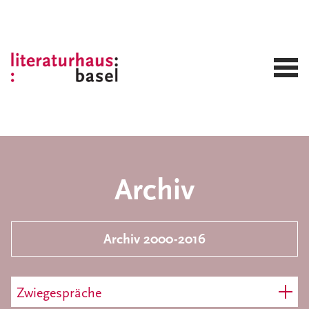
Archiv
Archiv 2000-2016
Zwiegespräche