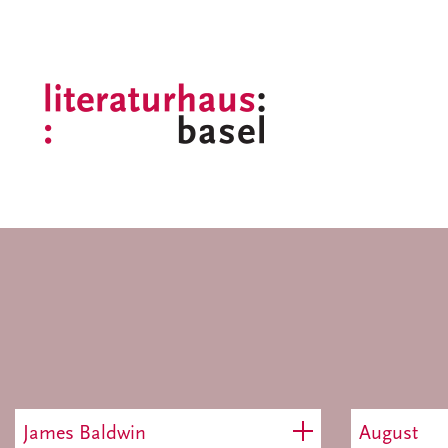
James Baldwin
August