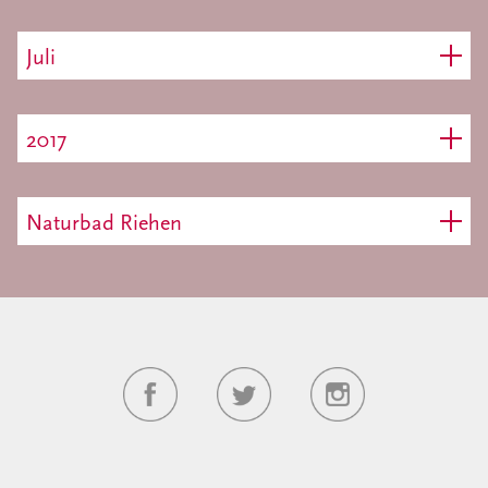
Juli
2017
Naturbad Riehen