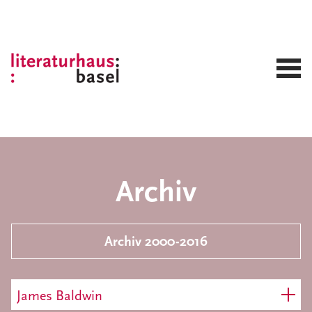
Archiv
Archiv 2000-2016
James Baldwin