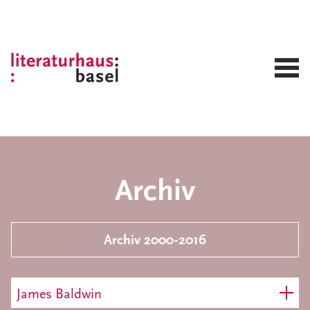
Archiv
Archiv 2000-2016
James Baldwin