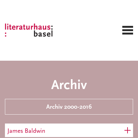
Archiv
Archiv 2000-2016
James Baldwin