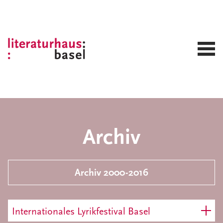
Archiv
Archiv 2000-2016
Internationales Lyrikfestival Basel