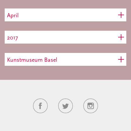
April
2017
Kunstmuseum Basel