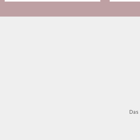
Basel
Das 