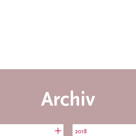
Archiv
2018