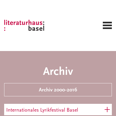
Archiv
Archiv 2000-2016
Internationales Lyrikfestival Basel