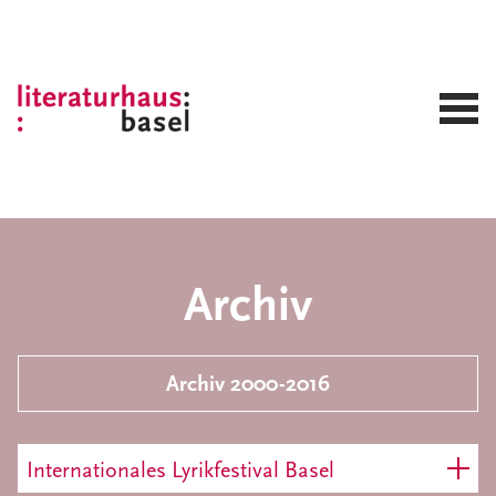
Archiv
Archiv 2000-2016
Internationales Lyrikfestival Basel