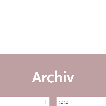
Archiv
2020