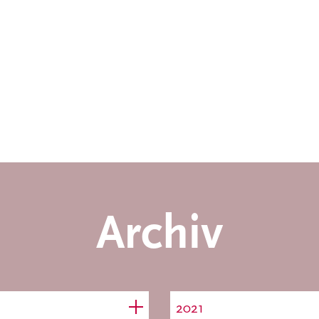
Archiv
2021