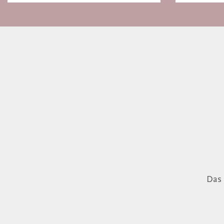
Europa
Das 