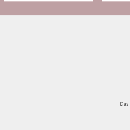
Europa
Das 