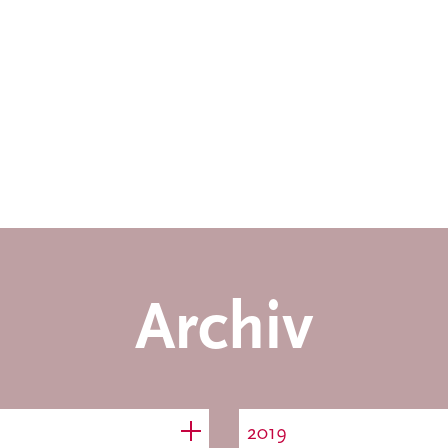
Archiv
2019