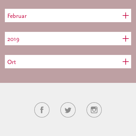
Februar
2019
Ort