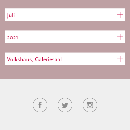
Juli
2021
Volkshaus, Galeriesaal